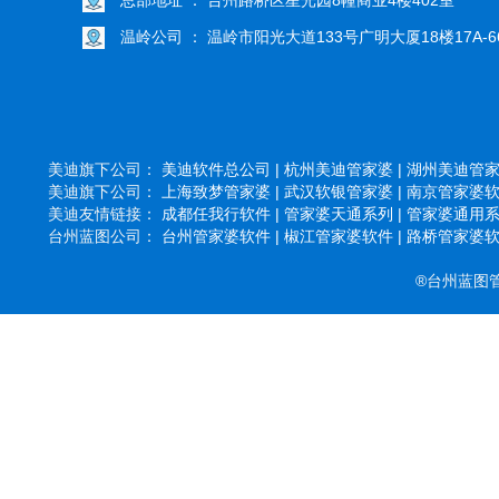
温岭公司 ： 温岭市阳光大道133号广明大厦18楼17A-6
美迪旗下公司：
美迪软件总公司 |
杭州美迪管家婆 |
湖州美迪管家婆
美迪旗下公司：
上海致梦管家婆 |
武汉软银管家婆 |
南京管家婆软件
美迪友情链接：
成都任我行软件 |
管家婆天通系列 |
管家婆通用系列
台州蓝图公司：
台州管家婆软件 |
椒江管家婆软件 |
路桥管家婆软件
®台州蓝图管家