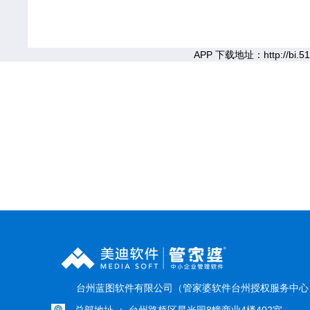
APP 下载地址：http://bi.51
}
台州蓝图软件有限公司（管家婆软件台州授权服务中
总部地址 ： 台州路桥区星光园8幢商业4楼402室